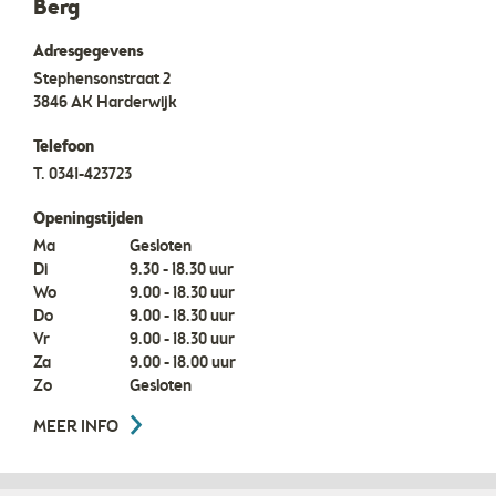
Berg
Adresgegevens
Stephensonstraat 2
3846 AK
Harderwijk
Telefoon
T.
0341-423723
Openingstijden
Ma
Gesloten
Di
9.30 - 18.30 uur
Wo
9.00 - 18.30 uur
Do
9.00 - 18.30 uur
Vr
9.00 - 18.30 uur
Za
9.00 - 18.00 uur
Zo
Gesloten
MEER INFO