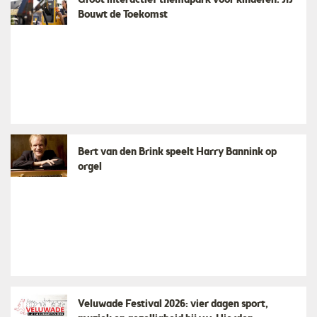
Groot interactief themapark voor kinderen: JIJ
Bouwt de Toekomst
Bert van den Brink speelt Harry Bannink op
orgel
Veluwade Festival 2026: vier dagen sport,