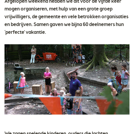
Afgelopen weekend hebben we dit voor de vijfde keer
mogen organiseren, met hulp van een grote groep
vrijwilligers, de gemeente en vele betrokken organisaties
en bedrijven. Samen gaven we bijna 60 deelnemers hun
‘perfecte’ vakantie.
We zagen spelende kinderen, ouders die lachten,