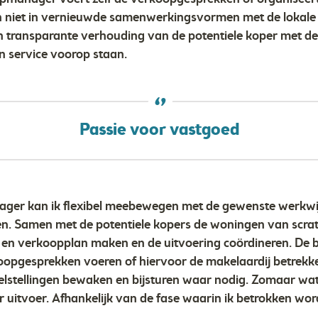
n niet in vernieuwde samenwerkingsvormen met de lokale 
transparante verhouding van de potentiele koper met de 
en service voorop staan.
Passie voor vastgoed
ager kan ik flexibel meebewegen met de gewenste werkw
tten. Samen met de potentiele kopers de woningen van scra
 en verkoopplan maken en de uitvoering coördineren. De 
oopgesprekken voeren of hiervoor de makelaardij betrekk
lstellingen bewaken en bijsturen waar nodig. Zomaar wa
r uitvoer. Afhankelijk van de fase waarin ik betrokken word