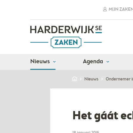
MIJN ZAKE
Nieuws
Agenda
Nieuws
Ondernemer i
Het gáát ec