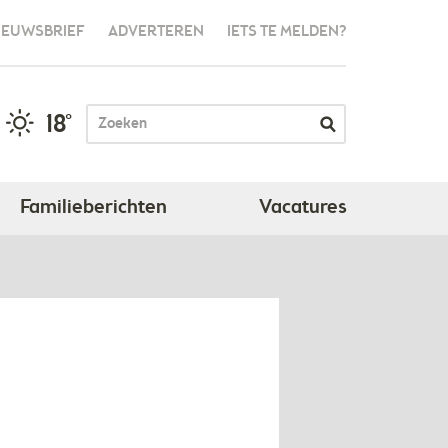
IEUWSBRIEF
ADVERTEREN
IETS TE MELDEN?
18°
Familieberichten
Vacatures