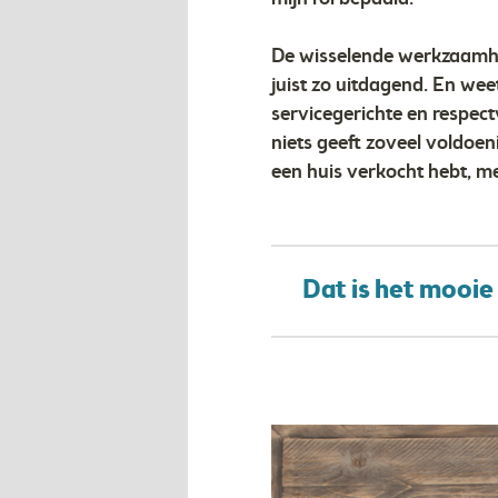
De wisselende werkzaamhe
juist zo uitdagend. En wee
servicegerichte en respec
niets geeft zoveel voldoen
een huis verkocht hebt, 
Dat is het mooie