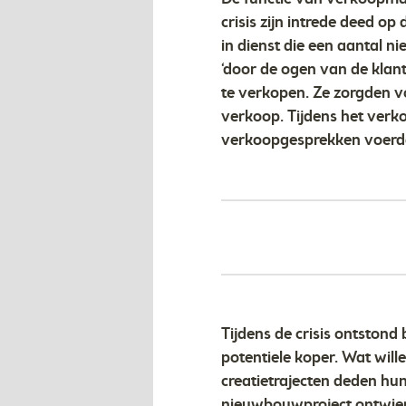
crisis zijn intrede deed 
in dienst die een aantal
‘door de ogen van de kla
te verkopen. Ze zorgden 
verkoop. Tijdens het verk
verkoopgesprekken voerden
Tijdens de crisis ontstond
potentiele koper. Wat wil
creatietrajecten deden hu
nieuwbouwproject ontwierp.