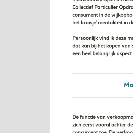
Collectief Particulier Op
consument in de wijkopbouw
het kruisje’ mentaliteit in 
Persoonlijk vind ik deze m
dat kan bij het kopen van 
een heel belangrijk aspect
Ma
De functie van verkoopman
zich eerst vooral achter d
consument toe. De verkoo