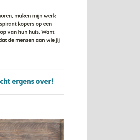
horen, maken mijn werk
aspirant kopers op een
koop van hun huis. Want
 dat de mensen aan wie jij
echt ergens over!