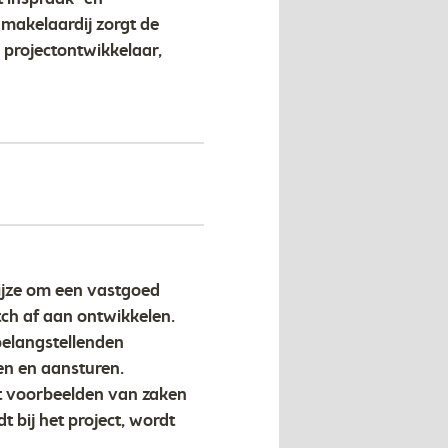
makelaardij zorgt de
projectontwikkelaar,
ijze om een vastgoed
tch af aan ontwikkelen.
belangstellenden
en en aansturen.
t voorbeelden van zaken
t bij het project, wordt