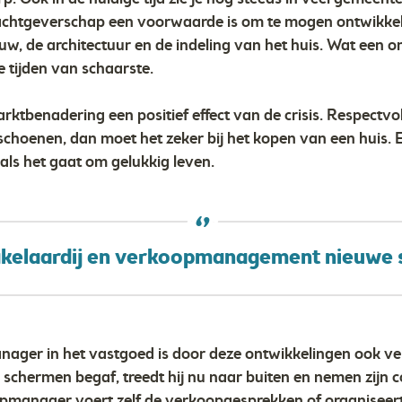
drachtgeverschap een voorwaarde is om te mogen ontwikke
, de architectuur en de indeling van het huis. Wat een om
de tijden van schaarste.
arktbenadering een positief effect van de crisis. Respectvo
schoenen, dan moet het zeker bij het kopen van een huis. E
 als het gaat om gelukkig leven.
kelaardij en verkoopmanagement nieuwe st
ager in het vastgoed is door deze ontwikkelingen ook vera
e schermen begaf, treedt hij nu naar buiten en nemen zijn 
pmanager voert zelf de verkoopgesprekken of organiseert