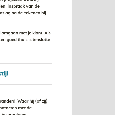
len. Inspraak van de
slag na de ‘tekenen bij
l omgaan met je klant. Als
en goed thuis is tenslotte
ijl
nderd. Waar hij (of zij)
contacten met de
 inspraak- en