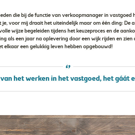
den die bij de functie van verkoopmanager in vastgoed 
t je, voor mij draait het uiteindelijk maar om één ding: De 
tvolle wijze begeleiden tijdens het keuzeproces en de aan
ing als een jaar na oplevering door een wijk rijden en zien
met elkaar een gelukkig leven hebben opgebouwd!
 van het werken in het vastgoed, het gáát 