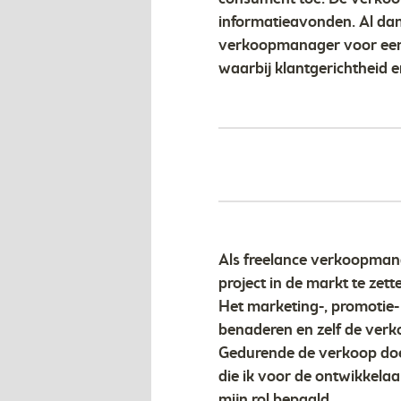
informatieavonden. Al da
verkoopmanager voor een 
waarbij klantgerichtheid 
Als freelance verkoopman
project in de markt te ze
Het marketing-, promotie-
benaderen en zelf de verk
Gedurende de verkoop doe
die ik voor de ontwikkelaa
mijn rol bepaald.