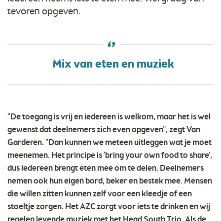
tevoren opgeven.
Mix van eten en muziek
“De toegang is vrij en iedereen is welkom, maar het is wel
gewenst dat deelnemers zich even opgeven”, zegt Van
Garderen. “Dan kunnen we meteen uitleggen wat je moet
meenemen. Het principe is ‘bring your own food to share’,
dus iedereen brengt eten mee om te delen. Deelnemers
nemen ook hun eigen bord, beker en bestek mee. Mensen
die willen zitten kunnen zelf voor een kleedje of een
stoeltje zorgen. Het AZC zorgt voor iets te drinken en wij
regelen levende muziek met het Head South Trio. Als de