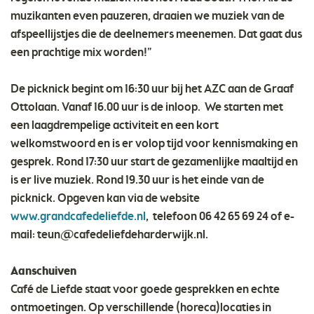
muzikanten even pauzeren, draaien we muziek van de
afspeellijstjes die de deelnemers meenemen. Dat gaat dus
een prachtige mix worden!”
De picknick begint om 16:30 uur bij het AZC aan de Graaf
Ottolaan. Vanaf 16.00 uur is de inloop. We starten met
een laagdrempelige activiteit en een kort
welkomstwoord en is er volop tijd voor kennismaking en
gesprek. Rond 17:30 uur start de gezamenlijke maaltijd en
is er live muziek. Rond 19.30 uur is het einde van de
picknick. Opgeven kan via de website
www.grandcafedeliefde.nl
, telefoon 06 42 65 69 24 of e-
mail:
teun@cafedeliefdeharderwijk.nl
.
Aanschuiven
Café de Liefde staat voor goede gesprekken en echte
ontmoetingen. Op verschillende (horeca)locaties in