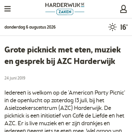
16°
donderdag 6 augustus 2026
Grote picknick met eten, muziek
en gesprek bij AZC Harderwijk
24 juni 2019
Iedereen is welkom op de ‘American Party Picnic’
in de openlucht op zaterdag 13 juli, bij het
Asielzoekerscentrum (AZC) Harderwijk. De
picknick is een initiatief van Café de Liefde en het
AZC. Er is live muziek en er zijn drankjes en
iedereen neemt iets te eten mee. Wel graag van