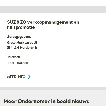
SUZ&ZO verkoopmanagement en
huispromotie
Adresgegevens
Grote Marktstraat 9
3841 AH
Harderwijk
Telefoon
T.
06-15602961
MEER INFO
Meer Ondernemer in beeld nieuws