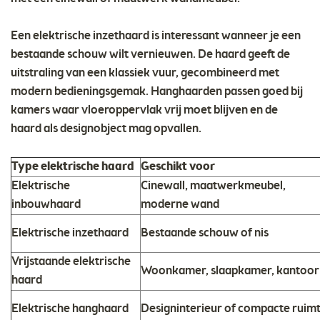
Een elektrische inzethaard is interessant wanneer je een
bestaande schouw wilt vernieuwen. De haard geeft de
uitstraling van een klassiek vuur, gecombineerd met
modern bedieningsgemak. Hanghaarden passen goed bij
kamers waar vloeroppervlak vrij moet blijven en de
haard als designobject mag opvallen.
Type elektrische haard
Geschikt voor
Elektrische
Cinewall, maatwerkmeubel,
inbouwhaard
moderne wand
Elektrische inzethaard
Bestaande schouw of nis
Vrijstaande elektrische
Woonkamer, slaapkamer, kantoor
haard
Elektrische hanghaard
Designinterieur of compacte ruim