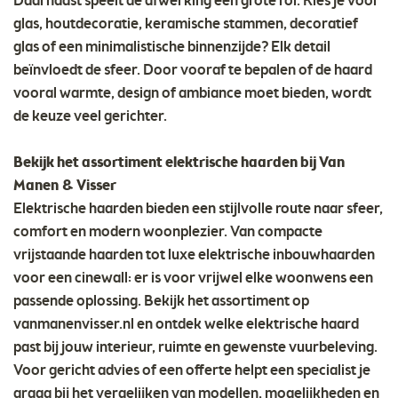
Daarnaast speelt de afwerking een grote rol. Kies je voor
glas, houtdecoratie, keramische stammen, decoratief
glas of een minimalistische binnenzijde? Elk detail
beïnvloedt de sfeer. Door vooraf te bepalen of de haard
vooral warmte, design of ambiance moet bieden, wordt
de keuze veel gerichter.
Bekijk het assortiment elektrische haarden bij Van
Manen & Visser
Elektrische haarden bieden een stijlvolle route naar sfeer,
comfort en modern woonplezier. Van compacte
vrijstaande haarden tot luxe elektrische inbouwhaarden
voor een cinewall: er is voor vrijwel elke woonwens een
passende oplossing. Bekijk het assortiment op
vanmanenvisser.nl en ontdek welke elektrische haard
past bij jouw interieur, ruimte en gewenste vuurbeleving.
Voor gericht advies of een offerte helpt een specialist je
graag bij het vergelijken van modellen, mogelijkheden en