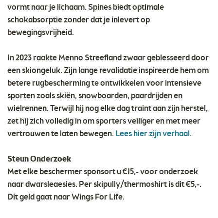
vormt naar je lichaam. Spines biedt optimale
schokabsorptie zonder dat je inlevert op
bewegingsvrijheid.
In 2023 raakte Menno Streefland zwaar geblesseerd door
een skiongeluk. Zijn lange revalidatie inspireerde hem om
betere rugbescherming te ontwikkelen voor intensieve
sporten zoals skiën, snowboarden, paardrijden en
wielrennen. Terwijl hij nog elke dag traint aan zijn herstel,
zet hij zich volledig in om sporters veiliger en met meer
vertrouwen te laten bewegen.
Lees hier zijn verhaal
.
Steun Onderzoek
Met elke beschermer sponsort u €15,- voor onderzoek
naar dwarsleaesies. Per skipully/thermoshirt is dit €5,-.
Dit geld gaat naar Wings For Life.