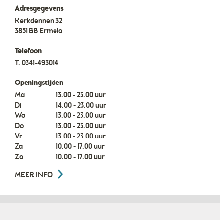
Adresgegevens
Kerkdennen 32
3851 BB
Ermelo
Telefoon
T.
0341-493014
Openingstijden
Ma
13.00 - 23.00 uur
Di
14.00 - 23.00 uur
Wo
13.00 - 23.00 uur
Do
13.00 - 23.00 uur
Vr
13.00 - 23.00 uur
Za
10.00 - 17.00 uur
Zo
10.00 - 17.00 uur
MEER INFO