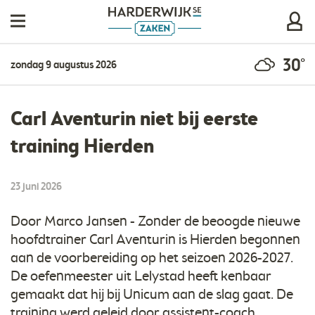
30°
zondag 9 augustus 2026
Carl Aventurin niet bij eerste
training Hierden
23 juni 2026
Door Marco Jansen - Zonder de beoogde nieuwe
hoofdtrainer Carl Aventurin is Hierden begonnen
aan de voorbereiding op het seizoen 2026-2027.
De oefenmeester uit Lelystad heeft kenbaar
gemaakt dat hij bij Unicum aan de slag gaat. De
training werd geleid door assistent-coach