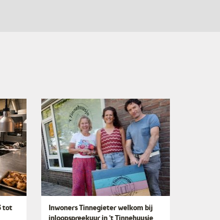
 tot
Inwoners Tinnegieter welkom bij
inloopspreekuur in ’t Tinnehuusje