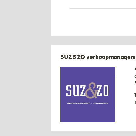
SUZ&ZO verkoopmanagemen