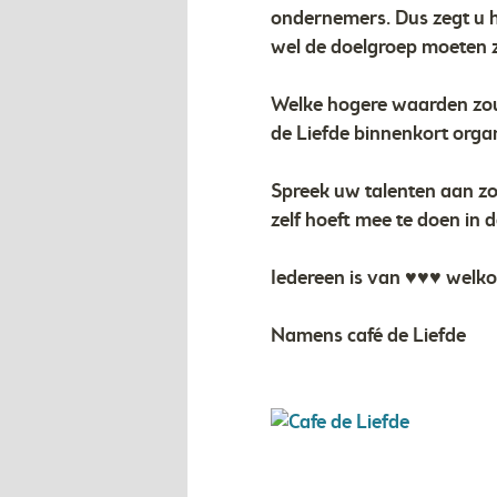
ondernemers. Dus zegt u he
wel de doelgroep moeten 
Welke hogere waarden zoud
de Liefde binnenkort orga
Spreek uw talenten aan zoa
zelf hoeft mee te doen in 
Iedereen is van ♥♥♥ welk
Namens café de Liefde