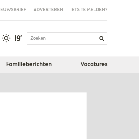
IEUWSBRIEF
ADVERTEREN
IETS TE MELDEN?
19°
Familieberichten
Vacatures