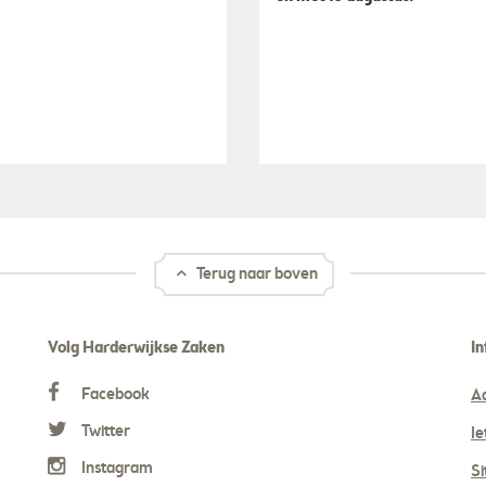
Terug naar boven
Volg Harderwijkse Zaken
In
Facebook
A
Twitter
Ie
Instagram
S