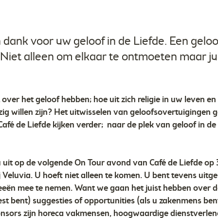
 dank voor uw geloof in de Liefde. Een geloo
 Niet alleen om elkaar te ontmoeten maar ju
over het geloof hebben; hoe uit zich religie in uw leven e
g willen zijn? Het uitwisselen van geloofsovertuigingen g
 Café de Liefde kijken verder; naar de plek van geloof in de
u uit op de volgende On Tour avond van Café de Liefde op
j Veluvia. U hoeft niet alleen te komen. U bent tevens uitg
eeën mee te nemen. Want we gaan het juist hebben over 
est bent) suggesties of opportunities (als u zakenmens bent
nsors zijn horeca vakmensen, hoogwaardige dienstverlen