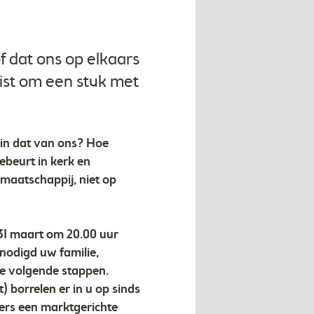
f dat ons op elkaars
ist om een stuk met
n in dat van ons? Hoe
ebeurt in kerk en
 maatschappij, niet op
 31 maart om 20.00 uur
enodigd uw familie,
de volgende stappen.
) borrelen er in u op sinds
ers een marktgerichte