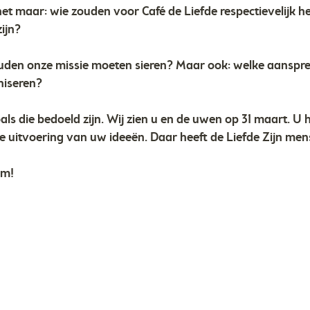
t maar: wie zouden voor Café de Liefde respectievelijk het
zijn?
en onze missie moeten sieren? Maar ook: welke aanspreke
niseren?
ls die bedoeld zijn. Wij zien u en de uwen op 31 maart. U ho
de uitvoering van uw ideeën. Daar heeft de Liefde Zijn me
om!