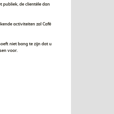
 publiek, de clientèle dan
nde activiteiten zal Café
eft niet bang te zijn dat u
nsen voor.