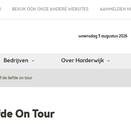
N
BEKIJK OOK ONZE ANDERE WEBSITES
AANMELDEN N
woensdag 5 augustus 2026
Bedrijven
Over Harderwijk
f de liefde on tour
fde On Tour