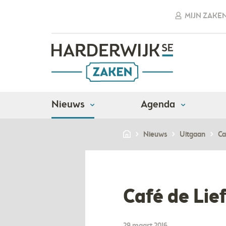
MIJN ZAKE
Nieuws
Agenda
Nieuws
Uitgaan
Ca
Café de Lie