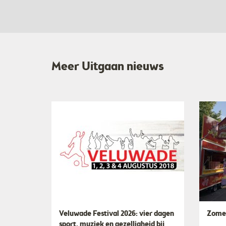
Meer Uitgaan nieuws
Veluwade Festival 2026: vier dagen
Zomer
sport, muziek en gezelligheid bij