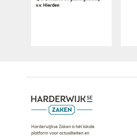
v.v. Hierden
Harderwijkse Zaken is hét lokale
platform voor actualiteiten en