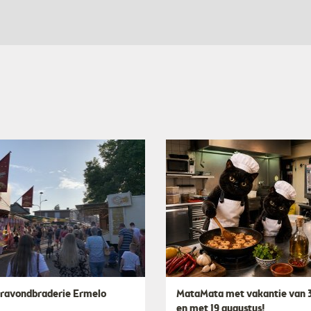
avondbraderie Ermelo
MataMata met vakantie van 3
en met 19 augustus!