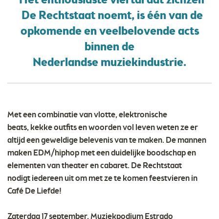
Het enthousiaste viertal dat zichzelf
De Rechtstaat noemt, is één van de
opkomende en veelbelovende acts
binnen de
Nederlandse muziekindustrie.
Met een combinatie van vlotte, elektronische
beats, kekke outfits en woorden vol leven weten ze er
altijd een geweldige belevenis van te maken. De mannen
maken EDM/hiphop met een duidelijke boodschap en
elementen van theater en cabaret. De Rechtstaat
nodigt iedereen uit om met ze te komen feestvieren in
Café De Liefde!
Zaterdag 17 september, Muziekpodium Estrado