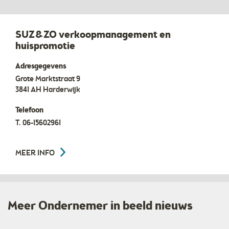
SUZ&ZO verkoopmanagement en
huispromotie
Adresgegevens
Grote Marktstraat 9
3841 AH
Harderwijk
Telefoon
T.
06-15602961
MEER INFO
Meer Ondernemer in beeld nieuws