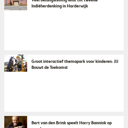
Veel belangstelling leidt tot tweede
Indiëherdenking in Harderwijk
Groot interactief themapark voor kinderen: JIJ
Bouwt de Toekomst
Bert van den Brink speelt Harry Bannink op