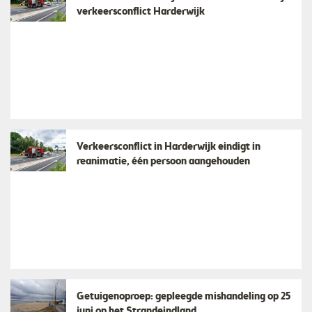
verkeersconflict Harderwijk
Verkeersconflict in Harderwijk eindigt in
reanimatie, één persoon aangehouden
Getuigenoproep: gepleegde mishandeling op 25
juni op het Strandeindland