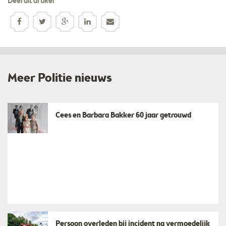
Deel dit artikel
Meer Politie nieuws
Cees en Barbara Bakker 60 jaar getrouwd
Persoon overleden bij incident na vermoedelijk