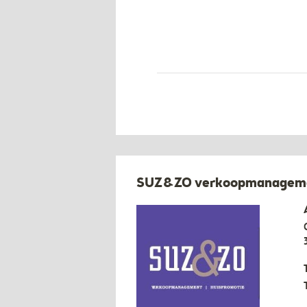
SUZ&ZO verkoopmanagemen