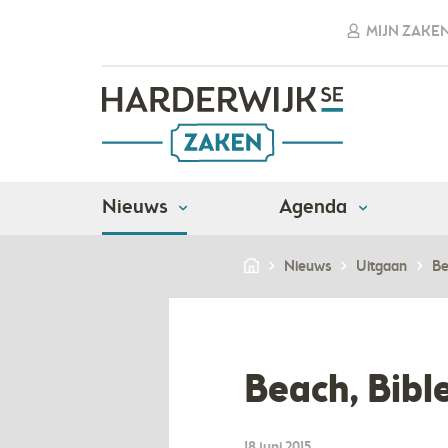
MIJN ZAKE
Nieuws
Agenda
Nieuws
Uitgaan
Be
Beach, Bibl