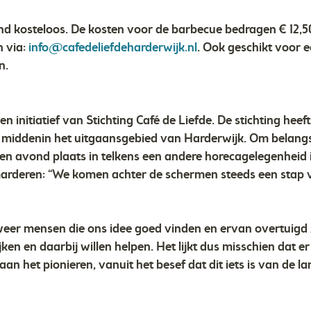
nd kosteloos. De kosten voor de barbecue bedragen € 12,50
n via:
info@cafedeliefdeharderwijk.nl
. Ook geschikt voor e
n.
en initiatief van Stichting Café de Liefde. De stichting heef
nen middenin het uitgaansgebied van Harderwijk. Om belang
en avond plaats in telkens een andere horecagelegenheid 
Garderen: “We komen achter de schermen steeds een stap v
er mensen die ons idee goed vinden en ervan overtuigd 
ken en daarbij willen helpen. Het lijkt dus misschien dat er
aan het pionieren, vanuit het besef dat dit iets is van de l