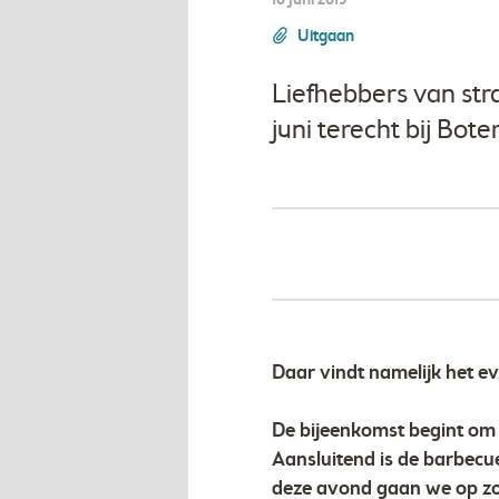
18 juni 2015
Uitgaan
Liefhebbers van str
juni terecht bij Bot
Daar vindt namelijk het ev
De bijeenkomst begint om 
Aansluitend is de barbecue
deze avond gaan we op zo