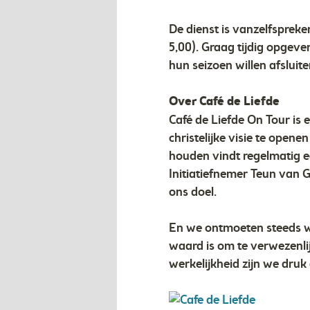
De dienst is vanzelfspreke
5,00). Graag tijdig opgeve
hun seizoen willen afsluite
Over Café de Liefde
Café de Liefde On Tour is e
christelijke visie te ope
houden vindt regelmatig e
Initiatiefnemer Teun van 
ons doel.
En we ontmoeten steeds we
waard is om te verwezenlij
werkelijkheid zijn we druk 