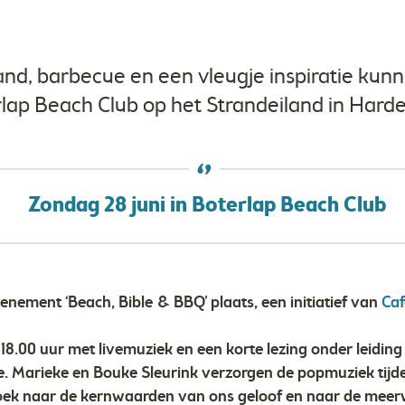
and, barbecue en een vleugje inspiratie ku
erlap Beach Club op het Strandeiland in Harde
Zondag 28 juni in Boterlap Beach Club
enement ‘Beach, Bible & BBQ’ plaats, een initiatief van
Caf
18.00 uur met livemuziek en een korte lezing onder leidi
. Marieke en Bouke Sleurink verzorgen de popmuziek tijden
ek naar de kernwaarden van ons geloof en naar de mee