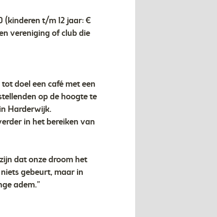
 (kinderen t/m 12 jaar: €
en vereniging of club die
t tot doel een café met een
stellenden op de hoogte te
in Harderwijk.
erder in het bereiken van
zijn dat onze droom het
 niets gebeurt, maar in
ange adem.”