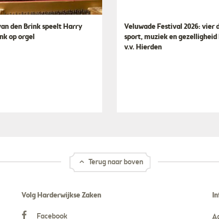
van den Brink speelt Harry
Veluwade Festival 2026: vier
nk op orgel
sport, muziek en gezelligheid 
v.v. Hierden
Terug naar boven
Volg Harderwijkse Zaken
In
Facebook
A