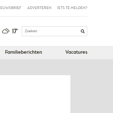
IEUWSBRIEF
ADVERTEREN
IETS TE MELDEN?
17°
Familieberichten
Vacatures