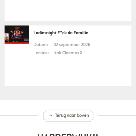
Ladiesnight F*ck de Familie
Datum:
02 september 2026
Locatie:
Kok CinemaxX
Terug naar boven