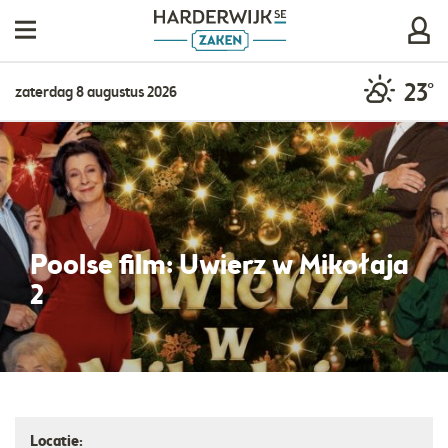
23°
zaterdag 8 augustus 2026
Poolse film: Uwierz w Mikołaja
2
Locatie: