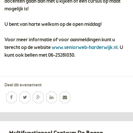
docenten gaan dan met u kijken of een cursus op maat
mogelijk is!
U bent van harte welkom op de open middag!
Voor meer informatie of voor aanmeldingen kunt u
terecht op de website
www.seniorweb-harderwijk.nl
. U
kunt ook bellen met 06-23281030.
Deel dit evenement