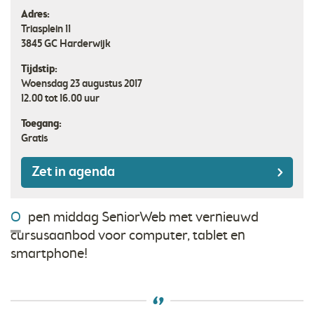
Adres:
Triasplein 11
3845 GC
Harderwijk
Tijdstip:
Woensdag 23 augustus 2017
12.00 tot 16.00 uur
Toegang:
Gratis
Zet in agenda
O
pen middag SeniorWeb met vernieuwd
cursusaanbod voor computer, tablet en
smartphone!