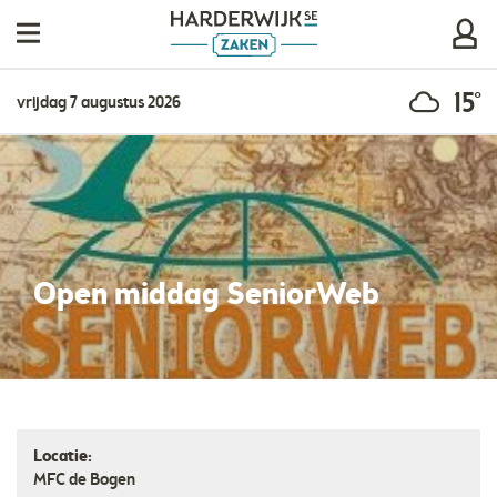
15°
vrijdag 7 augustus 2026
Open middag SeniorWeb
Locatie:
MFC de Bogen