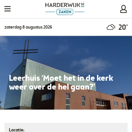
20°
zaterdag 8 augustus 2026
Leerhuis ‘Moet het in de kerk
weer over de hel gaan?’
Locatie: