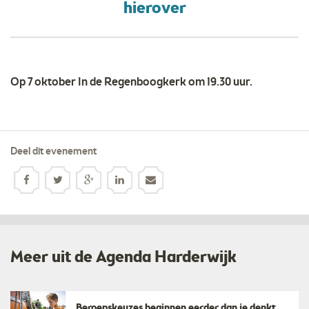
hierover
Op 7 oktober In de Regenboogkerk om 19.30 uur.
Deel dit evenement
Meer uit de Agenda Harderwijk
Beroepskeuzes beginnen eerder dan je denkt