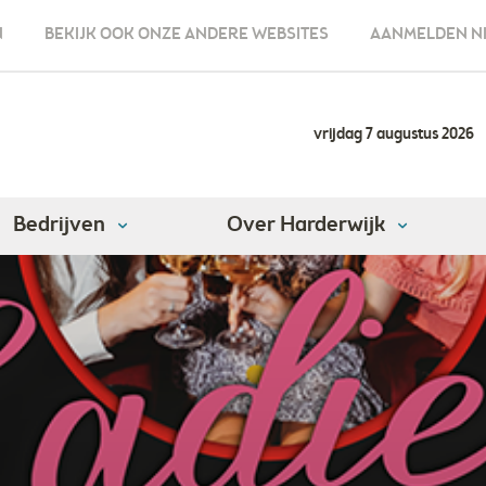
N
BEKIJK OOK ONZE ANDERE WEBSITES
AANMELDEN N
vrijdag 7 augustus 2026
Bedrijven
Over Harderwijk