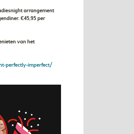
ladiesnight arrangement
endiner. €45,95 per
enieten van het
t-perfectly-imperfect/