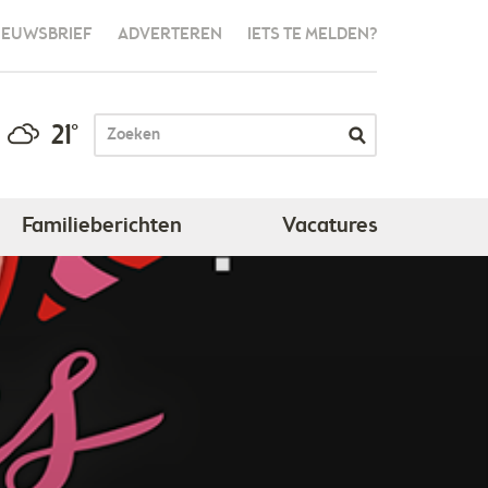
IEUWSBRIEF
ADVERTEREN
IETS TE MELDEN?
21°
Familieberichten
Vacatures