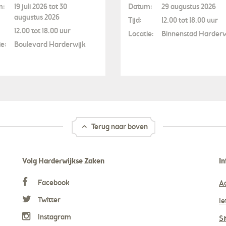
m:
19 juli 2026 tot 30
Datum:
29 augustus 2026
augustus 2026
Tijd:
12.00 tot 18.00 uur
12.00 tot 18.00 uur
Locatie:
Binnenstad Harderw
e:
Boulevard Harderwijk
Terug naar boven
Volg Harderwijkse Zaken
In
Facebook
A
Twitter
Ie
Instagram
S