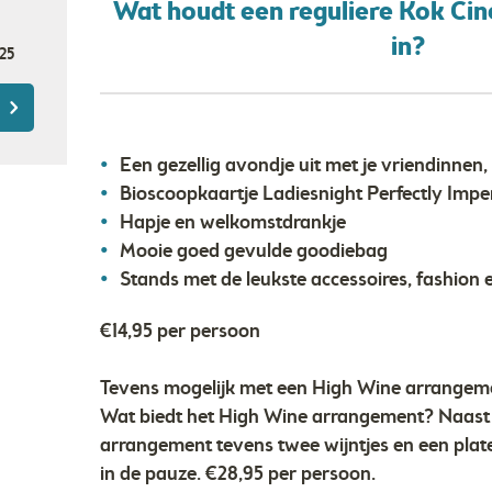
Wat houdt een reguliere Kok Ci
in?
25
Een gezellig avondje uit met je vriendinnen
Bioscoopkaartje Ladiesnight Perfectly Impe
Hapje en welkomstdrankje
Mooie goed gevulde goodiebag
Stands met de leukste accessoires, fashion
€14,95 per persoon
Tevens mogelijk met een High Wine arrangeme
Wat biedt het High Wine arrangement? Naast 
arrangement tevens twee wijntjes en een plate
in de pauze. €28,95 per persoon.