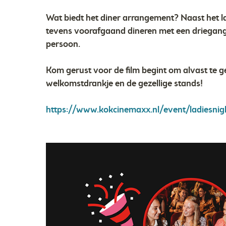
Wat biedt het diner arrangement? Naast het 
tevens voorafgaand dineren met een driegang
persoon.
Kom gerust voor de film begint om alvast te g
welkomstdrankje en de gezellige stands!
https://www.kokcinemaxx.nl/event/ladiesnigh