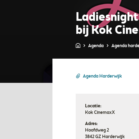
Ladiesnight
bij Kok Ci
Agenda
Agenda harde
Agenda Harderwijk
Locatie:
Kok CinemaxX
Adres:
Hoofdweg 2
3842 GZ
Harderwijk