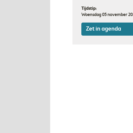
Tijdstip:
Woensdag 05 november 20
Zet in agenda