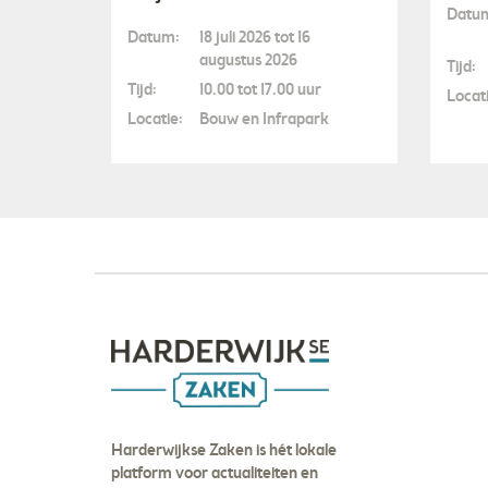
Datu
Datum:
18 juli 2026 tot 16
augustus 2026
Tijd:
Tijd:
10.00 tot 17.00 uur
Locati
Locatie:
Bouw en Infrapark
Harderwijkse Zaken is hét lokale
platform voor actualiteiten en