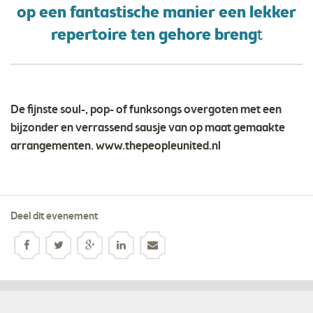
op een fantastische manier een lekker
repertoire ten gehore breng
t
De fijnste soul-, pop- of funksongs overgoten met een
bijzonder en verrassend sausje van op maat gemaakte
arrangementen. www.thepeopleunited.nl
Deel dit evenement