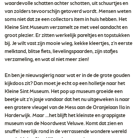
waardevolle schatten achter schotten, uit schuurtjes en
van zolders tevoorschijn getoverd wordt. Mensen weten
soms niet dat ze een collectors item in huis hebben. Het
Kleine Sint Museum verzamelt ze met veel aandacht en
groot plezier. Er zitten werkelijk pareltjes en topstukken
bij. Je wilt vast zijn mooie wieg, kekke kleertjes, z’n eerste
melktand, blitse fiets, lievelingspaarden, zijn stafjes
verzameling, en wat al niet meer zien!
En ben je nieuwsgierig naar wat er in de de grote gouden
kijkdoos zit? Dan moet je echt op een holletje naar het
Kleine Sint Museum. Het pop up museum groeide een
beetje uit z’n jasje vandaar dat het nu uitgeweken is naar
een grotere vleugel van de Mess aan de Oranjelaan 11a in
Harderwijk. Maar …het blijft het kleinste en grappigste
museum van de Noordwest Veluwe. Komt dat zien en
snuffel heerlijk rond in de verrassende wondere wereld