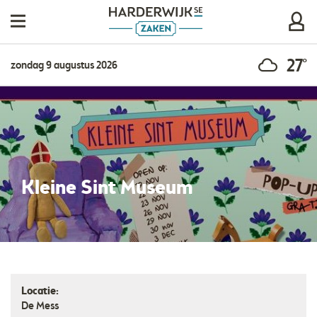
27°
zondag 9 augustus 2026
Kleine Sint Museum
Locatie:
De Mess