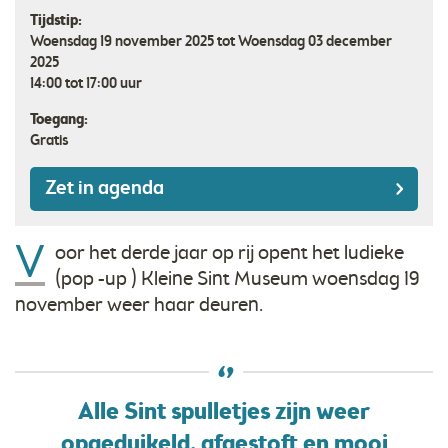
Tijdstip:
Woensdag 19 november 2025 tot Woensdag 03 december
2025
14:00 tot 17:00 uur
Toegang:
Gratis
Zet in agenda
V
oor het derde jaar op rij opent het ludieke
(pop -up ) Kleine Sint Museum woensdag 19
november weer haar deuren.
Alle Sint spulletjes zijn weer
opgeduikeld, afgestoft en mooi