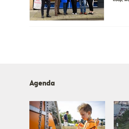
koop, wo
Agenda