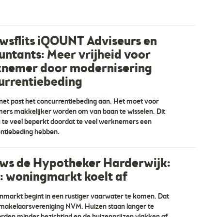
wsflits iQOUNT Adviseurs en
untants: Meer vrijheid voor
nemer door modernisering
urrentiebeding
net past het concurrentiebeding aan. Het moet voor
rs makkelijker worden om van baan te wisselen. Dit
 te veel beperkt doordat te veel werknemers een
ntiebeding hebben.
ws de Hypotheker Harderwijk:
 woningmarkt koelt af
nmarkt begint in een rustiger vaarwater te komen. Dat
 makelaarsvereniging NVM. Huizen staan langer te