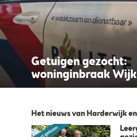
Getuigen gezocht:
woninginbraak Wijk 
De Hypotheke
Het nieuws van Harderwijk en
Leer