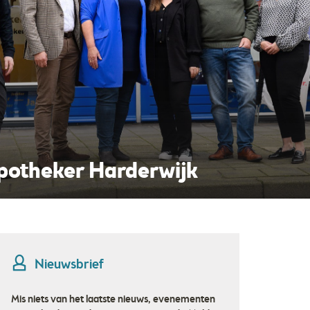
udio Merjenburgh
rwijk
Nieuwsbrief
Mis niets van het laatste nieuws, evenementen