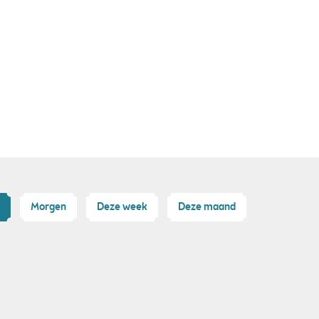
Morgen
Deze week
Deze maand