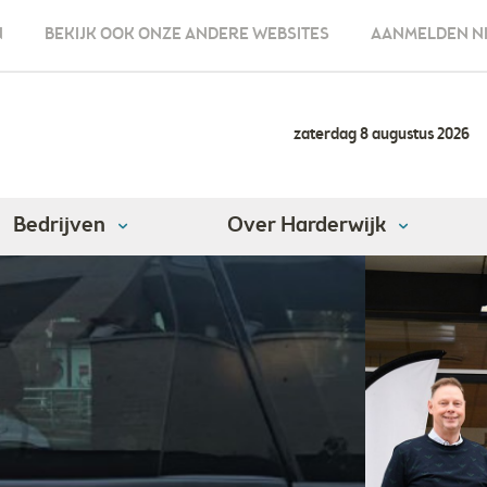
N
BEKIJK OOK ONZE ANDERE WEBSITES
AANMELDEN N
zaterdag 8 augustus 2026
Bedrijven
Over Harderwijk