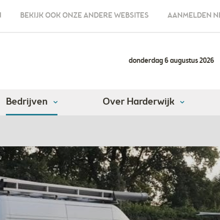
N
BEKIJK OOK ONZE ANDERE WEBSITES
AANMELDEN N
donderdag 6 augustus 2026
Bedrijven
Over Harderwijk