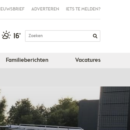
IEUWSBRIEF
ADVERTEREN
IETS TE MELDEN?
16°
Familieberichten
Vacatures