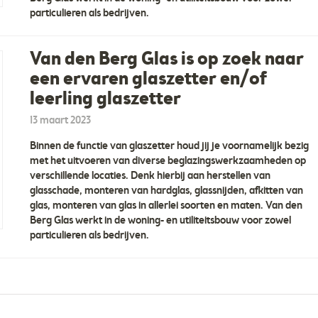
particulieren als bedrijven.
Van den Berg Glas is op zoek naar
een ervaren glaszetter en/of
leerling glaszetter
13 maart 2023
Binnen de functie van glaszetter houd jij je voornamelijk bezig
met het uitvoeren van diverse beglazingswerkzaamheden op
verschillende locaties. Denk hierbij aan herstellen van
glasschade, monteren van hardglas, glassnijden, afkitten van
glas, monteren van glas in allerlei soorten en maten. Van den
Berg Glas werkt in de woning- en utiliteitsbouw voor zowel
particulieren als bedrijven.