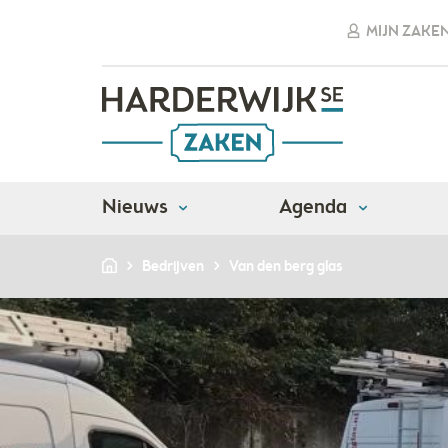
MIJN ZAKE
Nieuws
Agenda
Bedrijven
Van den berg glas