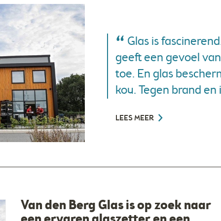
Glas is fascinerend.
geeft een gevoel van 
toe. En glas bescher
kou. Tegen brand en 
LEES MEER
Van den Berg Glas is op zoek naar
een ervaren glaszetter en een