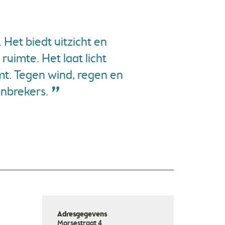
 Het biedt uitzicht en
ruimte. Het laat licht
mt. Tegen wind, regen en
inbrekers.
Adresgegevens
Morsestraat 4