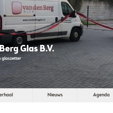
Berg Glas B.V.
 glaszetter
erhaal
Nieuws
Agenda