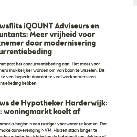
wsflits iQOUNT Adviseurs en
untants: Meer vrijheid voor
nemer door modernisering
urrentiebeding
net past het concurrentiebeding aan. Het moet voor
rs makkelijker worden om van baan te wisselen. Dit
 te veel beperkt doordat te veel werknemers een
ntiebeding hebben.
ws de Hypotheker Harderwijk:
 woningmarkt koelt af
nmarkt begint in een rustiger vaarwater te komen. Dat
 makelaarsvereniging NVM. Huizen staan langer te