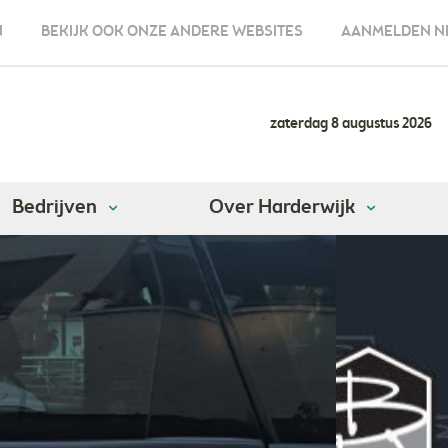
N
BEKIJK OOK ONZE ANDERE WEBSITES
AANMELDEN N
zaterdag 8 augustus 2026
Bedrijven
Over Harderwijk