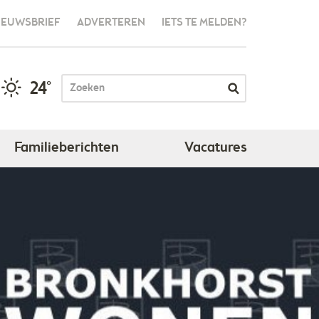
IEUWSBRIEF
ADVERTEREN
IETS TE MELDEN?
24°
Familieberichten
Vacatures