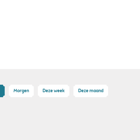
Morgen
Deze week
Deze maand