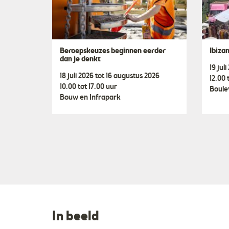
Beroepskeuzes beginnen eerder
Ibiza
dan je denkt
19 jul
18 juli 2026 tot 16 augustus 2026
12.00 
10.00 tot 17.00 uur
Boule
Bouw en Infrapark
In beeld