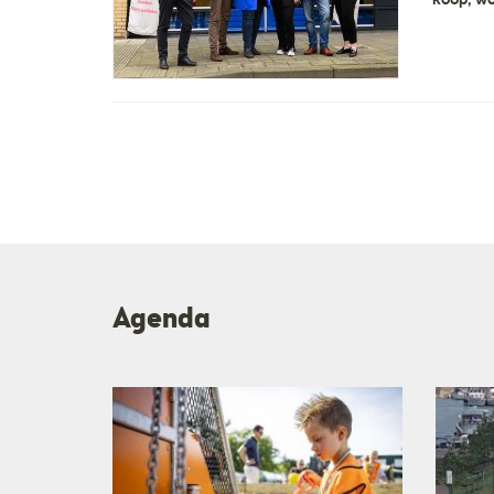
koop, wo
Agenda